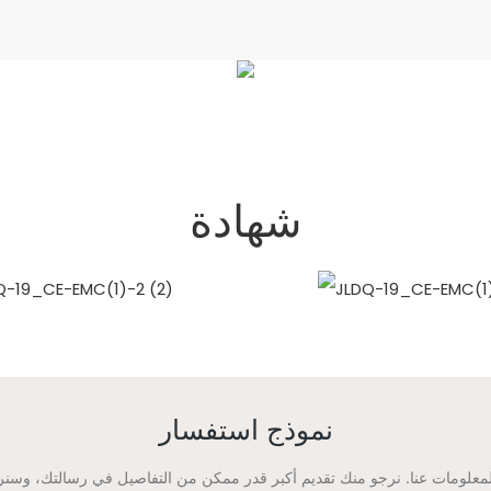
شهادة
نموذج استفسار
لومات عنا. نرجو منك تقديم أكبر قدر ممكن من التفاصيل في رسالتك، وسنر