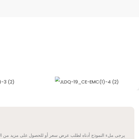
يرجى ملء النموذج أدناه لطلب عرض سعر أو للحصول على مزيد من المع