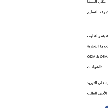
مكان المنشأ:
موعد التسليم:
ODM & OEM:
الشهادات: