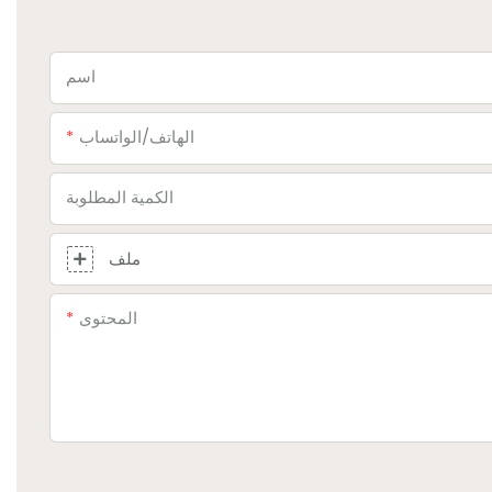
اسم
الهاتف/الواتساب
الكمية المطلوبة
ملف
المحتوى