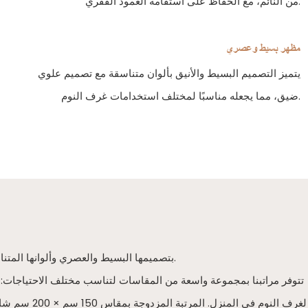
من النائم، مع الحفاظ على استقامة العمود الفقري.
مظهر بسيط وعصري
يتميز التصميم البسيط والأنيق بألوان متناسقة مع تصميم علوي
ضيق، مما يجعله مناسبًا لمختلف استخدامات غرف النوم.
تتميز مراتب سلسلة Easy Go بتصميمها البسيط والعصري وألوانها المتناسقة مع سطحها العلوي المحكم، مما يجعلها مناسبة لمختلف استخدامات غرف النوم.