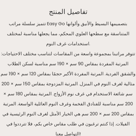
تفاصيل المنتج
تتميز سلسلة مراتب Easy Go بتصميمها البسيط والأنيق وألوانها
المتناسقة مع سطحها العلوي المحكم، مما يجعلها مناسبة لمختلف
استخدامات غرف النوم.
تتوفر مراتبنا بمجموعة واسعة من المقاسات لتناسب مختلف الاحتياجات:
المرتبة المفردة بمقاس 90 سم × 190 سم مناسبة لسكن الطلاب
والشقق الفردية. المرتبة المفردة الأكبر حجمًا بمقاس 120 سم × 190 سم
مثالية لغرف النوم في المنزل. المرتبة المزدوجة بمقاس 150 سم × 200
سم شائعة الاستخدام في غرف نوم الأزواج. المرتبة بمقاس 180 سم ×
200 سم مناسبة للفنادق الفخمة وغرف النوم العائلية الواسعة. المرتبة
بمقاس 200 سم × 200 سم هي الخيار الأمثل لغرف النوم الرئيسية في
الفيلات. إذا كنتم ترغبون في طلب مقاس خاص بكم، فلا تترددوا في
التواصل معنا!