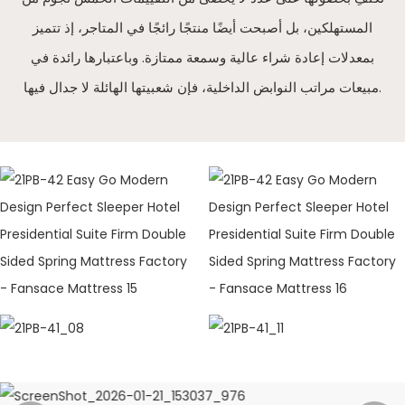
المستهلكين، بل أصبحت أيضًا منتجًا رائجًا في المتاجر، إذ تتميز
بمعدلات إعادة شراء عالية وسمعة ممتازة. وباعتبارها رائدة في
مبيعات مراتب النوابض الداخلية، فإن شعبيتها الهائلة لا جدال فيها.