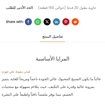
حاوية بطول 20 قدمًا (حوالي 150 قطعة)
الحد الأدنى للطلب:
Share with:
تفاصيل المنتج
المزايا الأساسية
قماش محبوك عالي الجودة
غالباً ما يكون النسيج المحبوك عالي الجودة ناعماً ومريحاً للغاية. يتميز
بمرونة عالية وقدرة على التكيف، حيث يتلاءم بسهولة مع منحنيات
الجسم، مما يوفر ملمساً دافئاً ولطيفاً على البشرة.