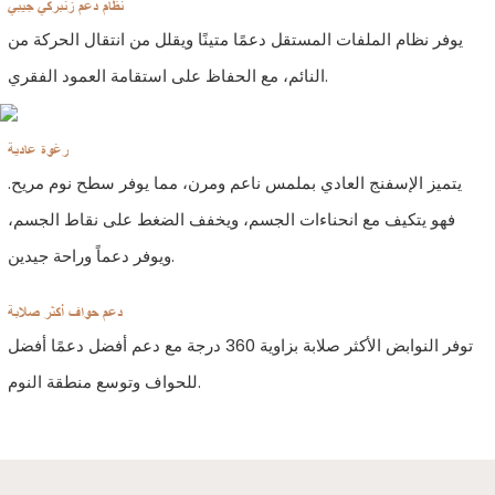
نظام دعم زنبركي جيبي
يوفر نظام الملفات المستقل دعمًا متينًا ويقلل من انتقال الحركة من
النائم، مع الحفاظ على استقامة العمود الفقري.
رغوة عادية
يتميز الإسفنج العادي بملمس ناعم ومرن، مما يوفر سطح نوم مريح.
فهو يتكيف مع انحناءات الجسم، ويخفف الضغط على نقاط الجسم،
ويوفر دعماً وراحة جيدين.
دعم حواف أكثر صلابة
توفر النوابض الأكثر صلابة بزاوية 360 درجة مع دعم أفضل دعمًا أفضل
للحواف وتوسع منطقة النوم.