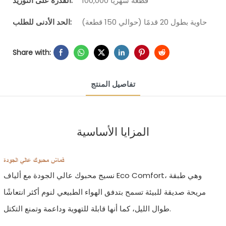
100,000 قطعة شهرياً
القدرة على التوريد:
حاوية بطول 20 قدمًا (حوالي 150 قطعة)
الحد الأدنى للطلب:
Share with:
تفاصيل المنتج
المزايا الأساسية
قماش محبوك عالي الجودة
نسيج محبوك عالي الجودة مع ألياف Eco Comfort، وهي طبقة
مريحة صديقة للبيئة تسمح بتدفق الهواء الطبيعي لنوم أكثر انتعاشًا
طوال الليل، كما أنها قابلة للتهوية وداعمة وتمنع التكتل.