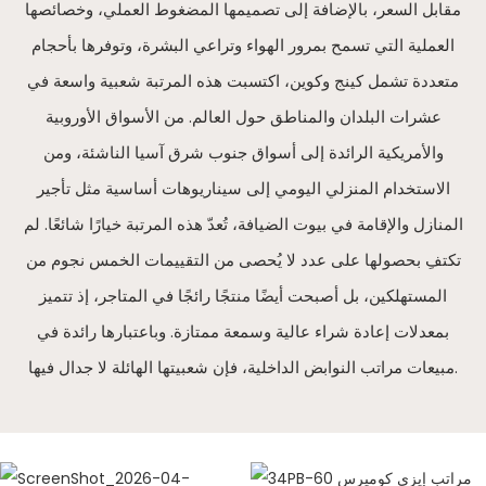
مقابل السعر، بالإضافة إلى تصميمها المضغوط العملي، وخصائصها
العملية التي تسمح بمرور الهواء وتراعي البشرة، وتوفرها بأحجام
متعددة تشمل كينج وكوين، اكتسبت هذه المرتبة شعبية واسعة في
عشرات البلدان والمناطق حول العالم. من الأسواق الأوروبية
والأمريكية الرائدة إلى أسواق جنوب شرق آسيا الناشئة، ومن
الاستخدام المنزلي اليومي إلى سيناريوهات أساسية مثل تأجير
المنازل والإقامة في بيوت الضيافة، تُعدّ هذه المرتبة خيارًا شائعًا. لم
تكتفِ بحصولها على عدد لا يُحصى من التقييمات الخمس نجوم من
المستهلكين، بل أصبحت أيضًا منتجًا رائجًا في المتاجر، إذ تتميز
بمعدلات إعادة شراء عالية وسمعة ممتازة. وباعتبارها رائدة في
مبيعات مراتب النوابض الداخلية، فإن شعبيتها الهائلة لا جدال فيها.