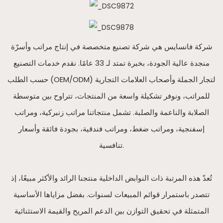
شركة فانسايس هي شركة تصنيع متخصصة في إنتاج مراتب وأسرّة
منجدة عالية الجودة، بخبرة تمتد لـ 33 عامًا. نقدم خدمات التصنيع
حسب الطلب (OEM/ODM) لتجار الجملة وأصحاب العلامات التجارية
للمراتب، ونوفر تشكيلة واسعة من المنتجات، تتراوح بين متوسطة
الصلابة والناعمة والصلبة. تشمل منتجاتنا مراتب زنبركية، ومراتب
إسفنجية، ومراتب ضغط، ومراتب فندقية، بجودة فائقة وأسعار
تنافسية.
تُعدّ هذه المرتبة ذات النوابض الداخلية منتجنا الرائد والأكثر مبيعًا، إذ
تتصدر باستمرار قوائم المبيعات لسنوات. بفضل مزاياها الأساسية
المتمثلة في تحقيق التوازن بين الدعم المريح والقيمة الاستثنائية