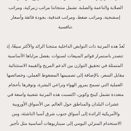
الصلابة والناعمة والصلبة. تشمل منتجاتنا مراتب زنبركية، ومراتب
إسفنجية، ومراتب ضغط، ومراتب فندقية، بجودة فائقة وأسعار
تنافسية.
تُعدّ هذه المرتبة ذات النوابض الداخلية منتجنا الرائد والأكثر مبيعًا، إذ
تتصدر باستمرار قوائم المبيعات لسنوات. بفضل مزاياها الأساسية
المتمثلة في تحقيق التوازن بين الدعم المريح والقيمة الاستثنائية
مقابل السعر، بالإضافة إلى تصميمها المضغوط العملي، وخصائصها
العملية التي تسمح بمرور الهواء وتراعي البشرة، وتوفرها بأحجام
متعددة تشمل كينج وكوين، اكتسبت هذه المرتبة شعبية واسعة في
عشرات البلدان والمناطق حول العالم. من الأسواق الأوروبية
والأمريكية الرائدة إلى أسواق جنوب شرق آسيا الناشئة، ومن
الاستخدام المنزلي اليومي إلى سيناريوهات أساسية مثل تأجير