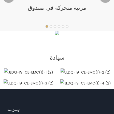
مرتبة متحركة في صندوق
شهادة
تواصل معنا