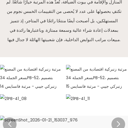
المنازل والإقامة في بيوت الضيافة، تُعدّ هذه المرتبة خيارًا شائعًا. لم
تكتفِ بحصولها على عدد لا يُحصى من التقييمات الخمس نجوم من
المستهلكين، بل أصبحت أيضًا منتجًا رائجًا في المتاجر، إذ تتميز
بمعدلات إعادة شراء عالية وسمعة ممتازة. وباعتبارها رائدة في
مبيعات مراتب النوابض الداخلية، فإن شعبيتها الهائلة لا جدال فيها.