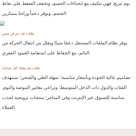
نوم مريح. فهي تتكيف مع انحناءات الجسم، وتخفف الضغط على نقاط
الجسم، وتوفر دعماً وراحةً ممتازين.
نظام دعم زنبركي جيبي
يوفر نظام الملفات المستقل دعمًا متينًا ويقلل من انتقال الحركة من
النائم، مع الحفاظ على استقامة العمود الفقري.
نظام دعم بحافة أكثر صلابة
تصاميم عالية الجودة وبأسعار مناسبة؛ سهلة الطي والشحن؛ تستهدف
الفئات والدول ذات الدخل المتوسط؛ وتراعي معايير الموضة والنوم.
مناسبة للتسوق عبر الإنترنت وفي المتاجر؛ منتجات ترويجية لجذب
العملاء.