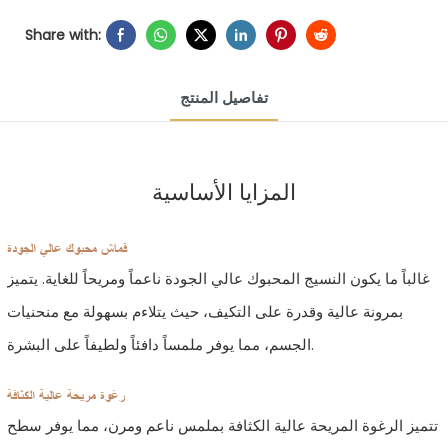
Share with:
تفاصيل المنتج
المزايا الأساسية
قماش محبوك عالي الجودة
غالباً ما يكون النسيج المحبوك عالي الجودة ناعماً ومريحاً للغاية. يتميز
بمرونة عالية وقدرة على التكيف، حيث يتلاءم بسهولة مع منحنيات
الجسم، مما يوفر ملمساً دافئاً ولطيفاً على البشرة.
رغوة مريحة عالية الكثافة
تتميز الرغوة المريحة عالية الكثافة بملمس ناعم ومرن، مما يوفر سطح