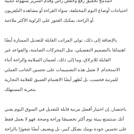
المدمج تحقيق رفع وخفض رأس وقدم السرير بسهولة لتلبية
احتياجات أوضاع النوم المختلفة، سواء القراءة أو مشاهدة التلفزيون
أو الراحة، يمكنك العثور على الزاوية الأكثر ملاءمة.
بالإضافة إلى ذلك، تولي المراتب القابلة للتعديل الممتازة أيضًا
اهتمامًا بالتصميم التفصيلي، مثل المحركات الصامتة، والقواعد غير
القابلة للانزلاق، وما إلى ذلك، لضمان السلامة والراحة أثناء
الاستخدام. لا تعمل هذه التصميمات على تحسين الجانب العملي
للمرتبة فحسب، بل تُظهر أيضًا الاهتمام العميق للعلامة التجارية
بتجربة المستهلك.
باختصار، إن اختيار أفضل مرتبة قابلة للتعديل في السوق اليوم يعني
أنك ستتمتع ببيئة نوم أكثر تخصيصًا وراحة وصحة. فهو لا يعمل فقط
على تحسين جودة نومك بشكل كبير، بل ويضيف أيضًا شعورًا بالراحة