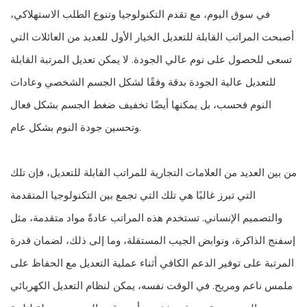
في سوق اليوم، مع تقدم التكنولوجيا وتنوع الطلب الاستهلاكي،
أصبحت المراتب القابلة للتعديل الخيار الأول للعديد من العائلات التي
تسعى للحصول على نوم عالي الجودة. لا يمكن تعديل المرتبة القابلة
للتعديل عالية الجودة بدقة وفقًا لشكل الجسم الشخصي وعادات
النوم فحسب، بل يمكنها أيضًا تخفيف ضغط الجسم بشكل فعال
وتحسين جودة النوم بشكل عام.
من بين العديد من العلامات التجارية للمراتب القابلة للتعديل، فإن تلك
التي تبرز غالبًا هي تلك التي تجمع بين التكنولوجيا المتقدمة
والتصميم الإنساني. تستخدم هذه المراتب عادةً مواد متقدمة، مثل
إسفنج الذاكرة، ونوابض الجيب المستقلة، وما إلى ذلك، لضمان قدرة
المرتبة على توفير الدعم الكافي أثناء عملية التعديل مع الحفاظ على
ملمس ناعم ومريح. في الوقت نفسه، يمكن لنظام التعديل الكهربائي