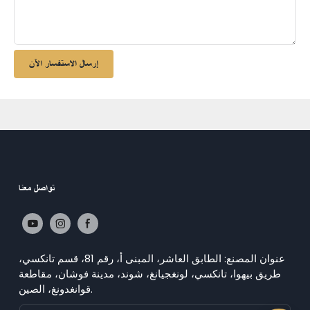
إرسال الاستفسار الآن
تواصل معنا
عنوان المصنع: الطابق العاشر، المبنى أ، رقم 81، قسم تانكسي،
طريق بيهوا، تانكسي، لونغجيانغ، شوند، مدينة فوشان، مقاطعة
قوانغدونغ، الصين.