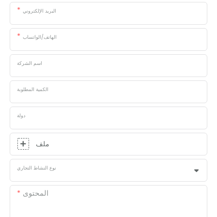
البريد الإلكتروني
الهاتف/الواتساب
اسم الشركة
الكمية المطلوبة
دولة
ملف
نوع النشاط التجاري
المحتوى