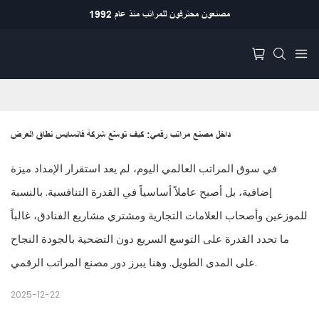
مصنعون محترفون للمراتب منذ عام 1992
داخل مصنع مراتب رقمي: كيف توسّع شركة فانسايس نطاق العرض
في سوق المراتب العالمي اليوم، لم يعد استقرار الإمداد ميزة
إضافية، بل أصبح عاملاً أساسياً في القدرة التنافسية. بالنسبة
للموزعين وأصحاب العلامات التجارية ومشتري مشاريع الفنادق، غالباً
ما تحدد القدرة على التوسع السريع دون التضحية بالجودة النجاح
على المدى الطويل. وهنا يبرز دور مصنع المراتب الرقمي.
2025-12-22