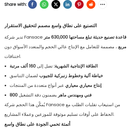
Share with:
التصنيع على نطاق واسع مصمم لتحقيق الاستقرار
قاعدة تصنيع حديثة تبلغ مساحتها 630,000 متر
تدير شركة Fansace
مربع
، مصممة للتعامل مع الإنتاج عالي الحجم والمتعدد الأسواق دون
اختناقات.
الطاقة الإنتاجية الشهرية:
تصل إلى
160 ألف مرتبة
خياطة آلية وخطوط زنبركية للجيوب
لضمان التناسق
إنتاج معياري معياري
عبر أنواع متعددة من المنتجات
800 فني ومهندس ماهر
يضمنون دقة التشغيل
يُمكّن هذا الحجم شركة Fansace من استيعاب تقلبات الطلب مع
الحفاظ على أوقات تسليم موثوقة للموزعين وعملاء المشاريع.
أتمتة تحمي الجودة على نطاق واسع