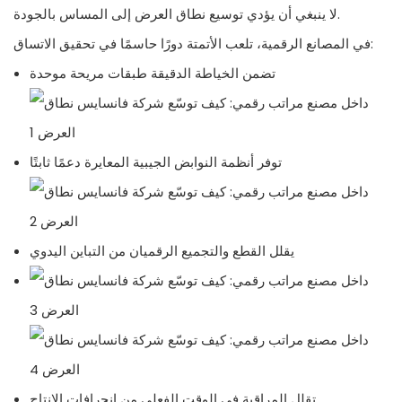
لا ينبغي أن يؤدي توسيع نطاق العرض إلى المساس بالجودة.
في المصانع الرقمية، تلعب الأتمتة دورًا حاسمًا في تحقيق الاتساق:
تضمن الخياطة الدقيقة طبقات مريحة موحدة
توفر أنظمة النوابض الجيبية المعايرة دعمًا ثابتًا
يقلل القطع والتجميع الرقميان من التباين اليدوي
تقلل المراقبة في الوقت الفعلي من انحرافات الإنتاج