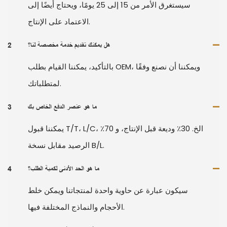
سيستغرق الأمر من 15 إلى 25 يومًا، ويحتاج أيضًا إلى
الاعتماد على الإنتاج.
هل يمكنك تقديم خدمة مخصصة لنا؟
2
بالتأكيد، يمكننا القيام بطلب OEM، ويمكننا أن نصنع وفقًا
لمتطلباتك.
ما هو عنصر الدفع الخاص بك
3
يمكننا قبول T/T، L/C، الخ. 30٪ وديعة قبل الإنتاج، و 70٪
الرصيد مقابل نسخة B/L.
ما هو الحد الأدنى لكمية الطلب؟
4
سيكون عبارة عن حاوية واحدة لمنتجاتنا ويمكن خلط
الأحجام والنماذج المختلفة فيها.