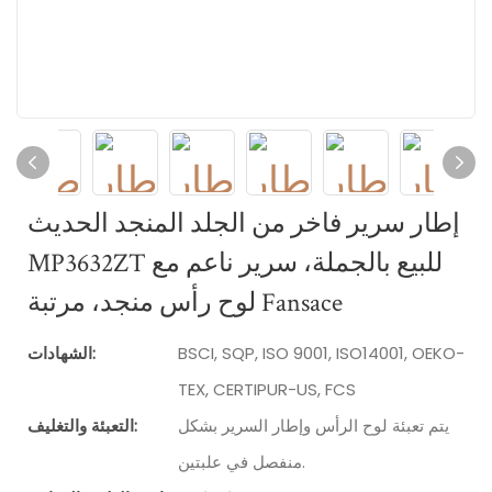
إطار سرير فاخر من الجلد المنجد الحديث
MP3632ZT للبيع بالجملة، سرير ناعم مع
لوح رأس منجد، مرتبة Fansace
BSCI, SQP, ISO 9001, ISO14001, OEKO-
الشهادات:
TEX, CERTIPUR-US, FCS
يتم تعبئة لوح الرأس وإطار السرير بشكل
التعبئة والتغليف:
منفصل في علبتين.