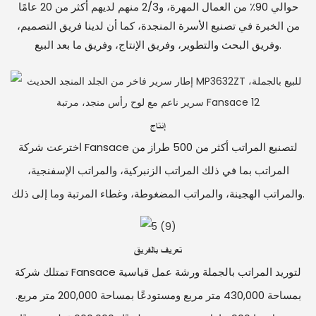
حوالي 90٪ من العمال المهرة، و2/3 منهم لديهم أكثر من 20 عامًا
من الخبرة في تصنيع الأسرة المنجدة، كما أن لدينا فريق التصميم،
وفريق البحث والتطوير، وفريق الإنتاج، وفريق ما بعد البيع.
إنتاج
اخترعت شركة Fansace لتصنيع المراتب أكثر من 500 طراز من
المراتب بما في ذلك المراتب الزنبركية، والمراتب الإسفنجية،
والمراتب الهجينة، والمراتب المضغوطة، وغطاء المرتبة وما إلى ذلك.
تعريف بالفريق
تمتلك شركة Fansace لتوريد المراتب بالجملة ورشة عمل قياسية
بمساحة 430,000 متر مربع ومستودعًا بمساحة 200,000 متر مربع.