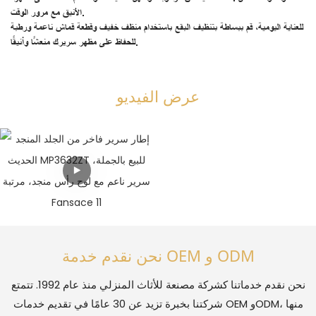
الأنيق مع مرور الوقت.
للعناية اليومية، قم ببساطة
بتنظيف البقع باستخدام منظف خفيف وقطعة قماش ناعمة ورطبة
للحفاظ على مظهر سريرك منعشًا وأنيقًا.
عرض الفيديو
نحن نقدم خدمة OEM و ODM
نحن نقدم خدماتنا كشركة مصنعة للأثاث المنزلي منذ عام 1992. تتمتع
شركتنا بخبرة تزيد عن 30 عامًا في تقديم خدمات OEM وODM، منها