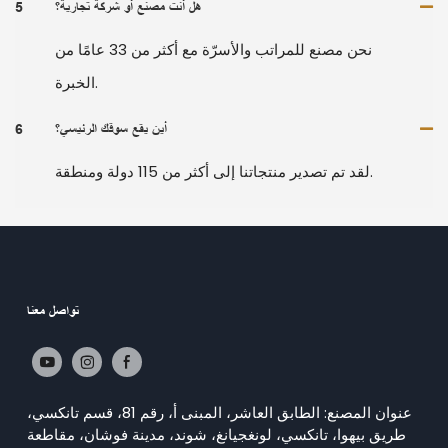
هل أنت مصنع أو شركة تجارية؟
5
نحن مصنع للمراتب والأسرّة مع أكثر من 33 عامًا من
الخبرة.
أين يقع سوقك الرئيسي؟
6
لقد تم تصدير منتجاتنا إلى أكثر من 115 دولة ومنطقة.
تواصل معنا
عنوان المصنع: الطابق العاشر، المبنى أ، رقم 81، قسم تانكسي،
طريق بيهوا، تانكسي، لونغجيانغ، شوند، مدينة فوشان، مقاطعة