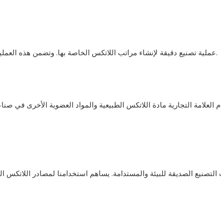
تستخدم شركة Fansace عملية تصنيع دقيقة لإنشاء مراتب اللاتكس الخاصة بها. وتضمن هذه العملية أعلى مستويات الجودة والراحة للعملاء.
العلامة التجارية مادة اللاتكس الطبيعية والمواد العضوية الأخرى في صناع