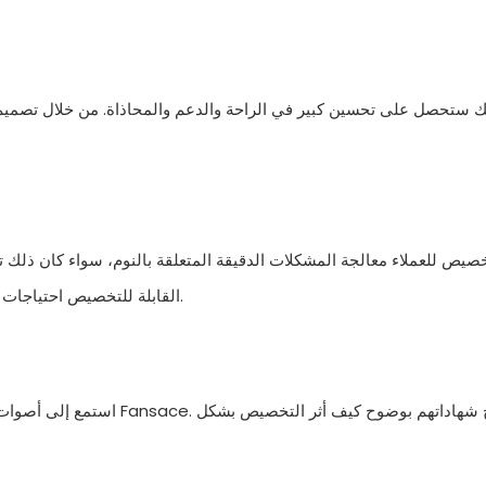
خصيص للعملاء معالجة المشكلات الدقيقة المتعلقة بالنوم، سواء كان ذلك تخ
خيارات Fansace القابلة للتخصيص احتياجات الأفراد، مما يضمن لهم نومًا أكثر راحة أثناء الليل.
استمع إلى أصوات العملاء الس