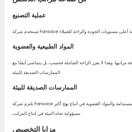
عملية التصنيع
المواد الطبيعية والعضوية
ة مراتبها. وهذا لا يعزز الراحة الشاملة فحسب، بل يتماشى أيضًا مع
الممارسات الصديقة للبيئة.
الممارسات الصديقة للبيئة
تلتزم شركة Fansace بممارسات التصنيع الصديقة للبيئة والمستدامة. يساهم استخدامنا لمصادر اللاتكس المستدامة والمواد العضوية في اتباع نهج أكثر
مسؤولية تجاه البيئة في إنتاج المراتب.
مزايا التخصيص