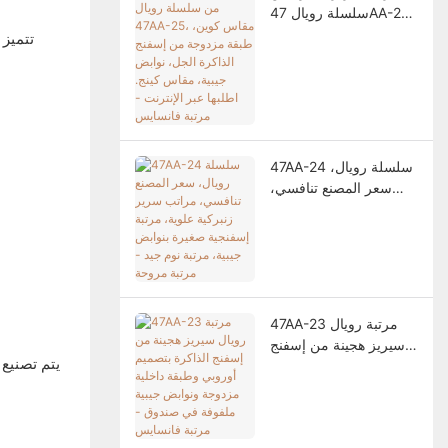
سلسلة رويال 47AA-25،
مقاس كوين، طبقة
تتميز 
مزدوجة من إسفنج
الذاكرة الجل، نوابض
جيبية، مقاس كينج. اطلبها
عبر الإنترنت - مرتبة
فانسايس
47AA-24 سلسلة رويال،
سعر المصنع تنافسي،
مراتب سرير زنبركية
علوية، مرتبة إسفنجية
صغيرة بنوابض جيبية،
مرتبة نوم جيد - مرتبة
مروحة
47AA-23 مرتبة رويال
سيريز هجينة من إسفنج
يتم تصنيع
الذاكرة بتصميم أوروبي
وطبقة داخلية مزدوجة
ونوابض جيبية ملفوفة في
صندوق - مرتبة فانسايس