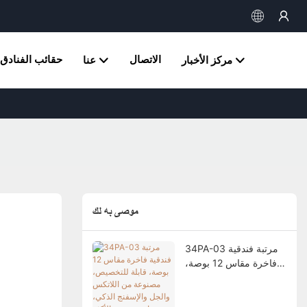
الاتصال
حقائب الفنادق
مركز الأخبار
عنا
موصى به لك
34PA-03 مرتبة فندقية
فاخرة مقاس 12 بوصة،
قابلة للتخصيص، مصنوعة
من اللاتكس والجل
والإسفنج الذكي، مع