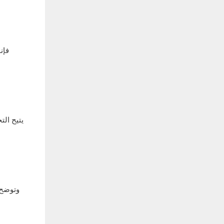
يتيح الت