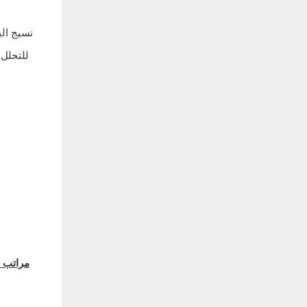
للتحلل 
مراتب 