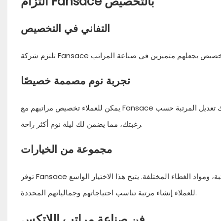
التزام Fansace بالتخصيص
التفاني في التخصيص
تجربة نوم مصممة خصيصًا
يمكن للعملاء تخصيص مراتبهم مع Fansace لتناسب تفضيلاتهم الفريدة في النوم. سواء كنت تفضل سطحًا فخمًا أو صلبًا، يمكنك تعديل المرتبة حسب
رغبتك، مما يضمن لك ليلة نوم أكثر راحة.
مجموعة من الخيارات
توفر Fansace مجموعة واسعة من خيارات التخصيص، بما في ذلك مستويات الثبات، وسمك المرتبة، ومواد الغطاء المختلفة. يتيح هذا الاختيار الواسع
للعملاء إنشاء مرتبة تناسب احتياجاتهم وجمالياتهم المحددة.
فن صناعة مراتب اللاتكس