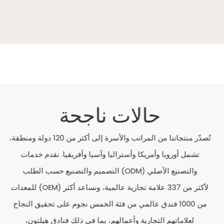
حالات ناجحة
تُصدّر منتجاتنا من المراتب والأسرة إلى أكثر من 120 دولة ومنطقة،
تشمل أوروبا وأمريكا وأستراليا وآسيا وأفريقيا. نقدم خدمات
التصميم والتصنيع حسب الطلب (ODM) والتصنيع الأصلي
للمعدات (OEM) لأكثر من 337 علامة تجارية عالمية، ونساعد أكثر
من 1000 فندق عالمي من فئة الخمس نجوم على تحقيق النجاح
لعلاماتهم التجارية وأعمالهم، بما في ذلك فنادق هيلتون،