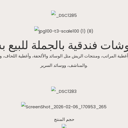
ات فندقية بالجملة للبيع ب
والمناشف، ووسائد السرير.
حجم المنتج