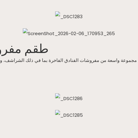
طقم مفروش