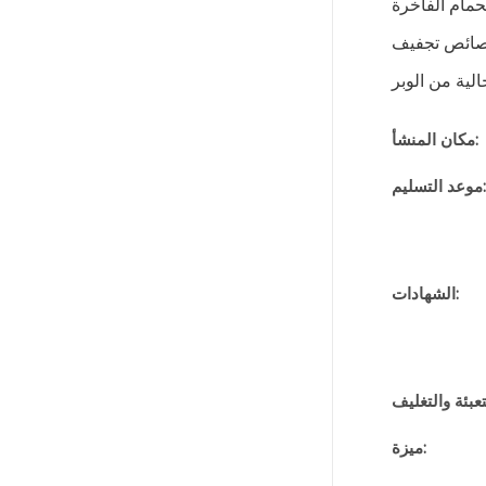
حمام الفاخرة
خصائص تجفيف
مكان المنشأ:
موعد التسليم:
الشهادات:
ميزة: