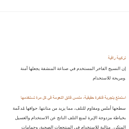
تركيبة راقية
إن النسيج الفاخر المستخدم في صناعة المنشفة يجعلها آمنة
ومريحة للاستخدام.
استمتع بتجربة فاخرة حقيقية، ملمس فائق النعومة في كل مرة تستخدمها
سطحها أملس ومقاوم للتلف، مما يزيد من متانتها. حوافها مُدعّمة
بخياطة مزدوجة الإبرة لمنع التلف الناتج عن الاستخدام والغسيل
المتكرر. مثالية للاستخدام في المنتجعات الصحية، وحمامات