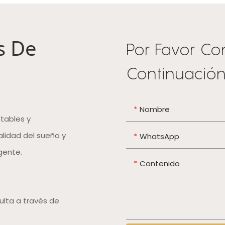
s De
Por Favor Co
Continuación
Nombre
tables y
alidad del sueño y
WhatsApp
igente.
Contenido
ulta a través de