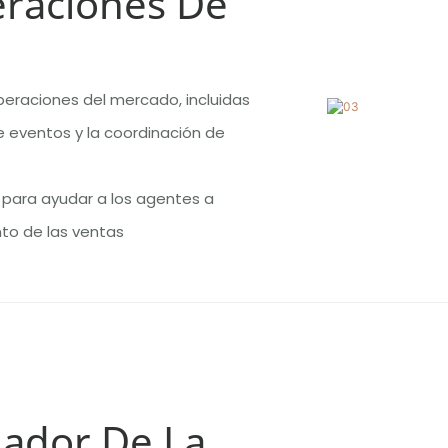
eraciones De
peraciones del mercado, incluidas
de eventos y la coordinación de
s para ayudar a los agentes a
nto de las ventas
nador De La