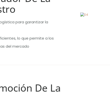
stro
ogística para garantizar la
ficientes, lo que permite a los
das del mercado
omoción De La