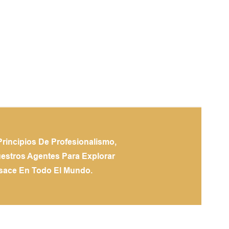
rincipios De Profesionalismo,
uestros Agentes Para Explorar
nsace En Todo El Mundo.