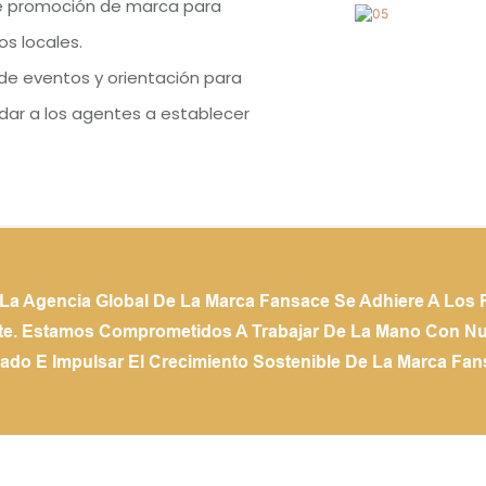
e promoción de marca para
os locales.
de eventos y orientación para
dar a los agentes a establecer
a Agencia Global De La Marca Fansace Se Adhiere A Los P
ente. Estamos Comprometidos A Trabajar De La Mano Con N
do E Impulsar El Crecimiento Sostenible De La Marca Fa