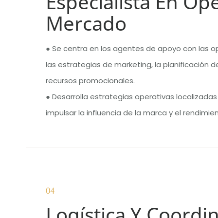
Especialista En Op
Mercado
● Se centra en los agentes de apoyo con las o
las estrategias de marketing, la planificación 
recursos promocionales.
● Desarrolla estrategias operativas localizada
impulsar la influencia de la marca y el rendimie
04
Logística Y Coordi