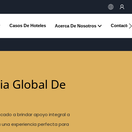
Casos De Hoteles
Contacto
Acerca De Nosotros
ia Global De
icado a brindar apoyo integral a
a una experiencia perfecta para