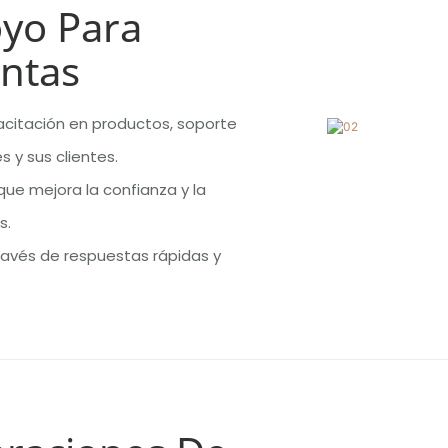
oyo Para
ntas
acitación en productos, soporte
 y sus clientes.
que mejora la confianza y la
s.
ravés de respuestas rápidas y