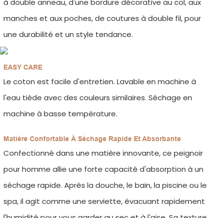
à double anneau, d'une bordure décorative au col, aux
manches et aux poches, de coutures à double fil, pour
une durabilité et un style tendance.
EASY CARE
Le coton est facile d'entretien. Lavable en machine à
l'eau tiède avec des couleurs similaires. Séchage en
machine à basse température.
Matière Confortable À Séchage Rapide Et Absorbante
Confectionné dans une matière innovante, ce peignoir
pour homme allie une forte capacité d'absorption à un
séchage rapide. Après la douche, le bain, la piscine ou le
spa, il agit comme une serviette, évacuant rapidement
l'humidité pour vous garder au sec et à l'aise. Sa texture