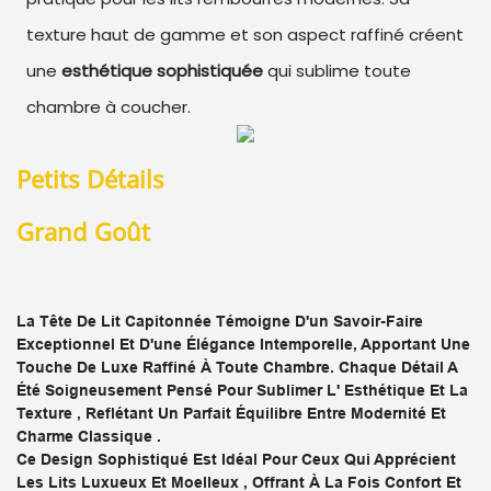
texture haut de gamme et son aspect raffiné créent
une
esthétique sophistiquée
qui sublime toute
chambre à coucher.
Petits Détails
Grand Goût
La
Tête De Lit Capitonnée
Témoigne D'un Savoir-Faire
Exceptionnel Et D'une Élégance Intemporelle, Apportant Une
Touche De
Luxe Raffiné
À Toute Chambre. Chaque Détail A
Été Soigneusement Pensé Pour Sublimer L'
Esthétique Et La
Texture
, Reflétant Un Parfait Équilibre Entre
Modernité Et
Charme Classique
.
Ce Design Sophistiqué Est Idéal Pour Ceux Qui Apprécient
Les Lits Luxueux Et Moelleux
, Offrant À La Fois
Confort Et