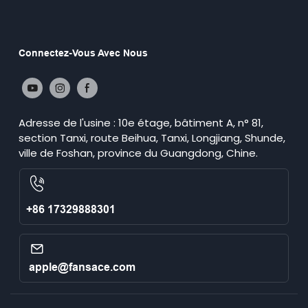
Connectez-Vous Avec Nous
Adresse de l'usine : 10e étage, bâtiment A, n° 81,
section Tanxi, route Beihua, Tanxi, Longjiang, Shunde,
ville de Foshan, province du Guangdong, Chine.
+86 17329888301
apple@fansace.com