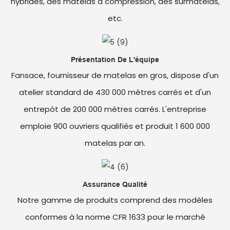
hybrides, des matelas à compression, des surmatelas,
etc.
Présentation De L'équipe
Fansace, fournisseur de matelas en gros, dispose d'un
atelier standard de 430 000 mètres carrés et d'un
entrepôt de 200 000 mètres carrés. L'entreprise
emploie 900 ouvriers qualifiés et produit 1 600 000
matelas par an.
Assurance Qualité
Notre gamme de produits comprend des modèles
conformes à la norme CFR 1633 pour le marché