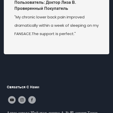
Пользователь: Доктор Лиза В.
Проверенный Покупатель
"My chronic lower back pain improved
dramatically within a week of sleeping on my
FANSACE.The support is perfect."
Связаться С Нами
Адрес завода: 10-й этаж, корпус А, № 81, секция Танси,