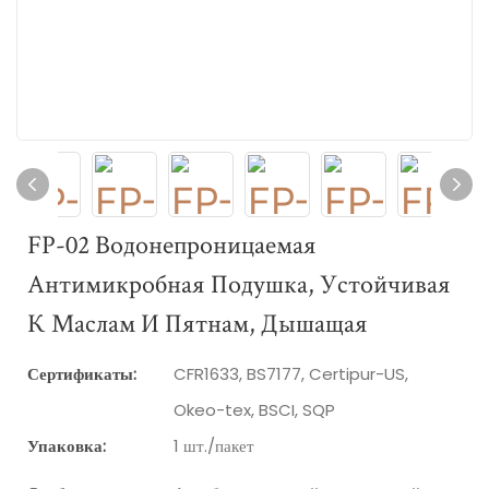
FP-02 Водонепроницаемая
Антимикробная Подушка, Устойчивая
К Маслам И Пятнам, Дышащая
Сертификаты:
CFR1633, BS7177, Certipur-US,
Okeo-tex, BSCI, SQP
Упаковка:
1 шт./пакет