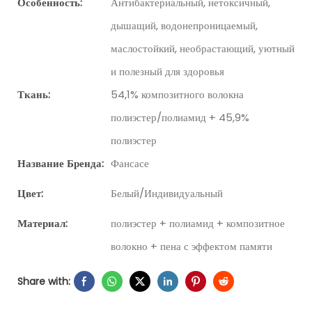
Особенность:
Антибактериальный, нетоксичный,
дышащий, водонепроницаемый,
маслостойкий, необрастающий, уютный
и полезный для здоровья
Ткань:
54,1% композитного волокна
полиэстер/полиамид + 45,9%
полиэстер
Название Бренда:
Фансасе
Цвет:
Белый/Индивидуальный
Материал:
полиэстер + полиамид + композитное
волокно + пена с эффектом памяти
Share with: