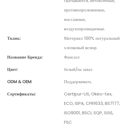
скатываются, нетоксичные,
противопролежневые,
массажные,
воздухопроницаемые.
Ткань:
Материал: 100% натуральный
хлопковый велюр.
Название Бренда:
Фансасе
Цвет:
белый/на заказ
ODM & OEM:
Поддерживать
Сертификаты:
Certipur-US, Okeo-tex,
ECO, ISPA, CFR1633, BS7177,
ISO9001, BSCI, SQP, SGS,
FSC