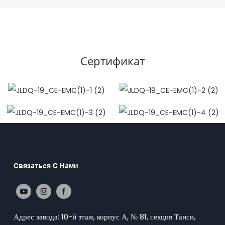
Сертификат
Связаться С Нами
Адрес завода: 10-й этаж, корпус А, № 81, секция Танси,