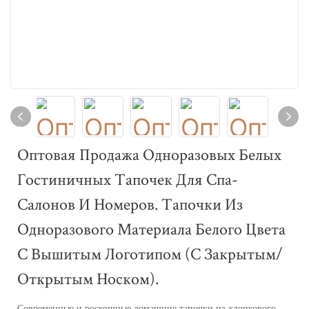
Оптовая Продажа Одноразовых Белых
Гостиничных Тапочек Для Спа-
Салонов И Номеров. Тапочки Из
Одноразового Материала Белого Цвета
С Вышитым Логотипом (с Закрытым/
Открытым Носком).
Современные и роскошные домашние тапочки из хлопкового