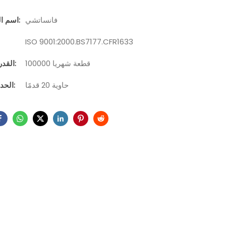
فانساتشي
اسم العلامة التجارية:
ISO 9001:2000.BS7177.CFR1633
100000 قطعة شهريا
القدرة على التوريد:
حاوية 20 قدمًا
الحد الأدنى للطلب: