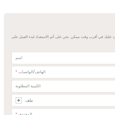
د عليك في أقرب وقت ممكن. نحن على أتم الاستعداد لبدء العمل على
اسم
الهاتف/الواتساب
الكمية المطلوبة
ملف
المحتوى