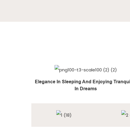
Elegance In Sleeping And Enjoying Tranquil
In Dreams