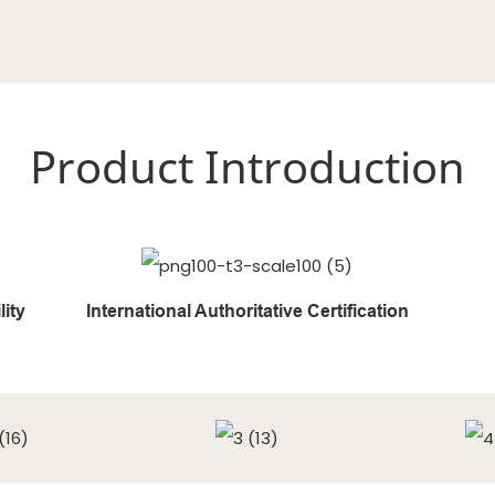
Product Introduction
ity
International Authoritative Certification