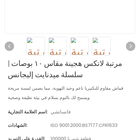
مرتبة لاتكس هجينة مقاس ١٠ بوصات |
سلسلة ميدنايت إليجانس
قماش مقاوم للبكتيريا ناعم وجيد التهوية، مما يضمن لمسة مريحة
ويسمح لك بالنوم بسلام في بيئة نظيفة وصحية
فانساتشي
اسم العلامة التجارية:
ISO 9001:2000.BS7177.CFR1633
الشهادات:
100000 قطعة شهريا
القدرة على التوريد: