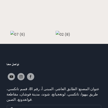
تواصل معنا
عنوان المصنع: الطابق العاشر، المبنى أ، رقم 81، قسم تانكسي،
طريق بيهوا، تانكسي، لونغجيانغ، شوند، مدينة فوشان، مقاطعة
قوانغدونغ، الصين.