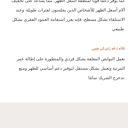
كما يوفر دعمًا قويًا لمنطقة أسفل الظهر، مما يساعد على تخفيف
آلام أسفل الظهر للأشخاص الذين يجلسون لفترات طويلة. وعند
الاستلقاء بشكل مسطح، فإنه يعزز استقامة العمود الفقري بشكل
طبيعي.
نظام دعم زنبركي جيبي
تعمل النوابض المغلفة بشكل فردي والمتطورة على إطالة عمر
المرتبة وتعمل بشكل مستقل لتوفير دعم أساسي للظهر ومنع
تدحرج الشريك تمامًا.