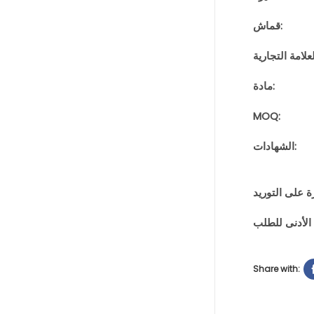
قماش:
مادة:
MOQ:
الشهادات:
Share with: