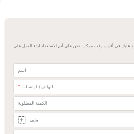
د عليك في أقرب وقت ممكن. نحن على أتم الاستعداد لبدء العمل على
اسم
الهاتف/الواتساب
الكمية المطلوبة
ملف