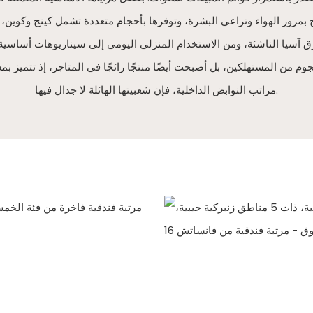
 بمرور الهواء وتراعي البشرة، وتوفرها بأحجام متعددة تشمل كينج وكوين
ق آسيا الناشئة، ومن الاستخدام المنزلي اليومي إلى سيناريوهات أساسية مثل 
م من المستهلكين، بل أصبحت أيضًا منتجًا رائجًا في المتاجر، إذ تتميز بم
مراتب النوابض الداخلية، فإن شعبيتها الهائلة لا جدال فيها.