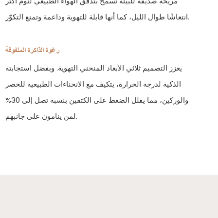
مريحة صديقة للبيئة تسمح بتدفق الهواء الطبيعي لنوم أكثر
انتعاشًا طوال الليل، كما أنها قابلة للتهوية وداعمة وتمنع التكوّر.
رغوة الذاكرة الملفوفة
يعزز التصميم ثلاثي الأبعاد المنحني التهوية. وبفضل استجابته
الذكية لدرجة الحرارة، يتكيف مع الانحناءات الطبيعية للخصر
والوركين، مما يقلل الضغط على الكتفين بنسبة تصل إلى 30%
لمن ينامون على جانبهم.