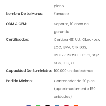
plano
Nombre De La Marca:
Fansace
ODM & OEM:
Soporte, 10 años de
garantía
Certificados:
Certipur-EE. UU., Okeo-tex,
ECO, ISPA, CFR1633,
BS7177, ISO9001, BSCI, SQP,
SGS, FSC, UL
Capacidad De Suministro:
100.000 unidades/mes
Pedido Mínimo:
Contenedor de 20 pies
(aproximadamente 150
unidades)