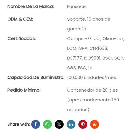
Nombre De La Marca:
Fansace
ODM & OEM:
Soporte, 10 años de
garantía
Certificados:
Certipur-EE. UU., Okeo-tex,
ECO, ISPA, CFR1633,
BS7177, ISO9001, BSCI, SQP,
SGS, FSC, UL
Capacidad De Suministro:
100.000 unidades/mes
Pedido Mínimo:
Contenedor de 20 pies
(aproximadamente 150
unidades)
Share with: