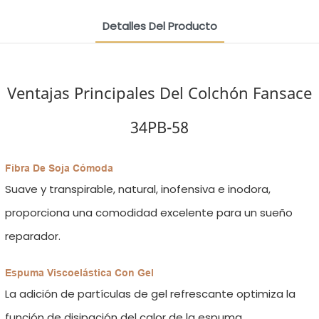
Detalles Del Producto
Ventajas Principales Del Colchón Fansace
34PB-58
Fibra De Soja Cómoda
Suave y transpirable, natural, inofensiva e inodora,
proporciona una comodidad excelente para un sueño
reparador.
Espuma Viscoelástica Con Gel
La adición de partículas de gel refrescante optimiza la
función de disipación del calor de la espuma