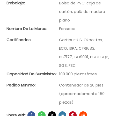
Embalaje:
Bolsa de PVC, caja de
cartón, palé de madera
plano
Nombre De La Marca:
Fansace
Certificados:
Certipur-US, Okeo-tex,
ECO, ISPA, CFR1633,
BS7177, ISO9001, BSCI, SQP,
SGS, FSC
Capacidad De Suministro:
100.000 piezas/mes
Pedido Mínimo:
Contenedor de 20 pies
(aproximadamente 150
piezas)
Share with: