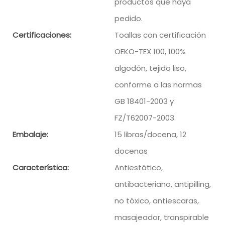
productos que haya
pedido.
Certificaciones:
Toallas con certificación
OEKO-TEX 100, 100%
algodón, tejido liso,
conforme a las normas
GB 18401-2003 y
FZ/T62007-2003.
Embalaje:
15 libras/docena, 12
docenas
Característica:
Antiestático,
antibacteriano, antipilling,
no tóxico, antiescaras,
masajeador, transpirable