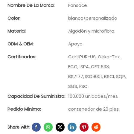
Nombre De La Marca:
Fansace
Color:
blanco/personalizado
Material:
Algodón y microfibra
ODM & OEM:
Apoyo
Certificados:
CertiPUR-US, Oeko-Tex,
ECO, ISPA, CFR1633,
BS7177, ISO9001, BSCI, SQP,
SGS, FSC
Capacidad De Suministro:
100.000 unidades/mes
Pedido Mínimo:
contenedor de 20 pies
Share with: