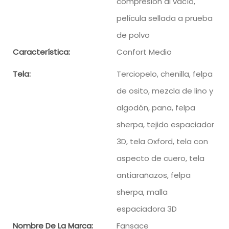
compresión al vacío,
película sellada a prueba
de polvo
Característica:
Confort Medio
Tela:
Terciopelo, chenilla, felpa
de osito, mezcla de lino y
algodón, pana, felpa
sherpa, tejido espaciador
3D, tela Oxford, tela con
aspecto de cuero, tela
antiarañazos, felpa
sherpa, malla
espaciadora 3D
Nombre De La Marca:
Fansace