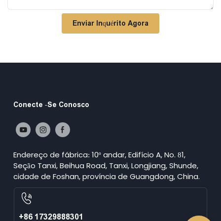
Enviar Inquérito Agora
Conecte -se Conosco
Endereço de fábrica: 10º andar, Edifício A, No. 81,
Seção Tanxi, Beihua Road, Tanxi, Longjiang, Shunde,
cidade de Foshan, província de Guangdong, China.
+86 17329888301