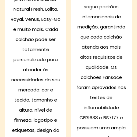
segue padrões
Natural Fresh, Lolita,
internacionais de
Royal, Venus, Easy-Go
medição, garantindo
e muito mais. Cada
que cada colchão
colchão pode ser
atenda aos mais
totalmente
altos requisitos de
personalizado para
qualidade. Os
atender às
colchões Fansace
necessidades do seu
foram aprovados nos
mercado: cor e
testes de
tecido, tamanho e
inflamabilidade
altura, nível de
CFR1633 e BS7177 e
firmeza, logotipo e
possuem uma ampla
etiquetas, design da