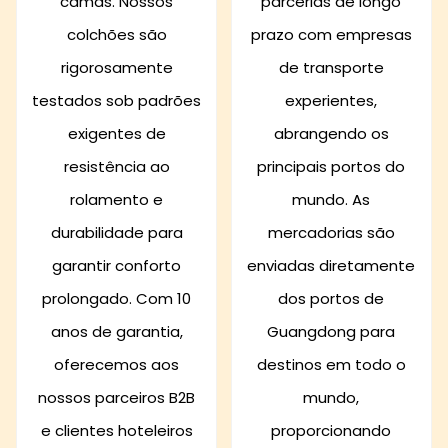
camas. Nossos
parcerias de longo
colchões são
prazo com empresas
rigorosamente
de transporte
testados sob padrões
experientes,
exigentes de
abrangendo os
resistência ao
principais portos do
rolamento e
mundo. As
durabilidade para
mercadorias são
garantir conforto
enviadas diretamente
prolongado. Com 10
dos portos de
anos de garantia,
Guangdong para
oferecemos aos
destinos em todo o
nossos parceiros B2B
mundo,
e clientes hoteleiros
proporcionando