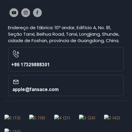
Endereço de fábrica: 10º andar, Edifício A, No. 81,
Seção Tanxi, Beihua Road, Tanxi, Longjiang, Shunde,
cidade de Foshan, província de Guangdong, China.
+86 17329888301
apple@fansace.com