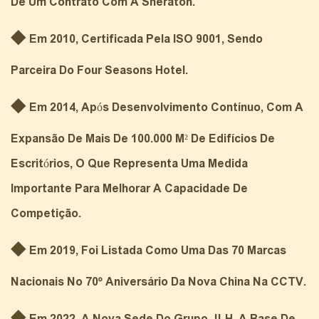
De Um Contrato Com A Sheraton.
◆
Em 2010, Certificada Pela ISO 9001, Sendo
Parceira Do Four Seasons Hotel.
◆
Em 2014, Após Desenvolvimento Contínuo, Com A
Expansão De Mais De 100.000 M² De Edifícios De
Escritórios, O Que Representa Uma Medida
Importante Para Melhorar A Capacidade De
Competição.
◆
Em 2019, Foi
Listada Como Uma Das 70 Marcas
Nacionais No 70º Aniversário Da Nova China Na CCTV.
◆
Em 2022, A Nova Sede Do Grupo JLH, A Base De