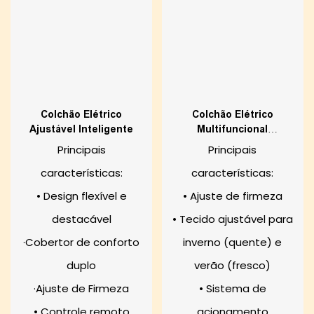
Colchão Elétrico
Colchão Elétrico
Ajustável Inteligente
Multifuncional
Personalizado E
Principais
Principais
Ajustável
características:
características:
• Design flexível e
• Ajuste de firmeza
destacável
• Tecido ajustável para
·Cobertor de conforto
inverno (quente) e
duplo
verão (fresco)
·Ajuste de Firmeza
• Sistema de
• Controle remoto
acionamento