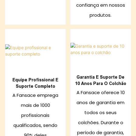
confiança em nossos
produtos.
Garantia E Suporte De
Equipe Profissional E
10 Anos Para O Colchão
Suporte Completo
A Fansace oferece 10
A Fansace emprega
anos de garantia em
mais de 1000
todos os seus
profissionais
colchões. Durante o
qualificados, sendo
período de garantia,
90% deles