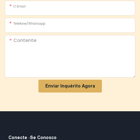
O Email
Telefone/whatsapp
Contente
Enviar Inquérito Agora
Conecte -se Conosco