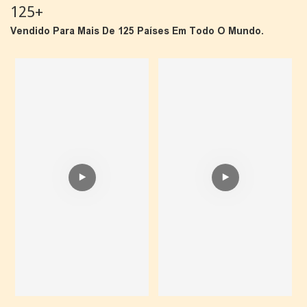
125+
Vendido Para Mais De 125 Países Em Todo O Mundo.
Clique Em
Clique Em
Reproduzir Para Ler
Reproduzir Para Ler
Mais
Mais