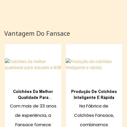
Vantagem Do Fansace
Colchões Da Melhor
Produção De Colchões
Qualidade Para
Inteligente E Rápida
Atacado E B2B
Com mais de 33 anos
Na Fábrica de
de experiência, a
Colchões Fansace,
Fansace fornece
combinamos