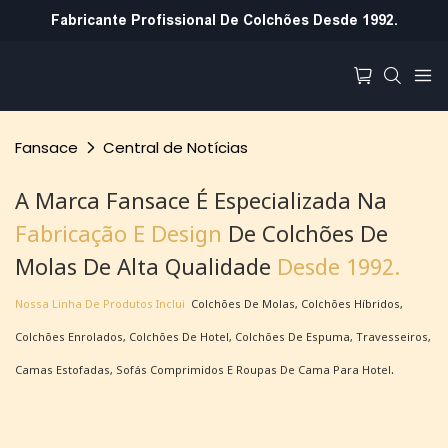
Fabricante Profissional De Colchões Desde 1992.
Fansace
Central de Notícias
A Marca Fansace É Especializada Na
Fabricação E Design
De Colchões De
Molas De Alta Qualidade
Desde 1992.
Nossa Linha De Produtos Inclui
Colchões De Molas, Colchões Híbridos,
Colchões Enrolados, Colchões De Hotel, Colchões De Espuma, Travesseiros,
Camas Estofadas, Sofás Comprimidos E Roupas De Cama Para Hotel.