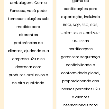
gama de
embalagem. Com a
certificações para
Fansace, você pode
exportação, incluindo
fornecer soluções sob
BSCI, SQP, FSC, SGS,
medida para
Oeko-Tex e CertiPUR-
diferentes
US. Essas
preferências de
certificações
clientes, ajudando sua
garantem segurança,
empresa B2B a se
confiabilidade e
destacar com
conformidade global,
produtos exclusivos e
proporcionando aos
de alta qualidade.
nossos parceiros B2B
e clientes
internacionais total