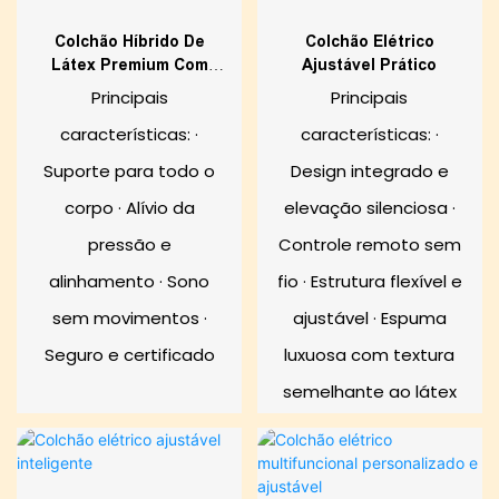
Colchão Híbrido De
Colchão Elétrico
Látex Premium Com
Ajustável Prático
Conforto.
Principais
Principais
características: ·
características: ·
Suporte para todo o
Design integrado e
corpo · Alívio da
elevação silenciosa ·
pressão e
Controle remoto sem
alinhamento · Sono
fio · Estrutura flexível e
sem movimentos ·
ajustável · Espuma
Seguro e certificado
luxuosa com textura
semelhante ao látex