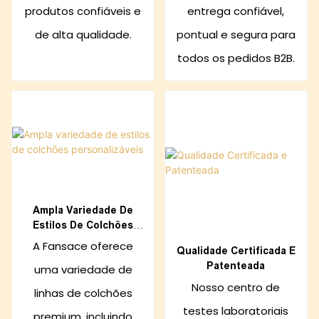
produtos confiáveis ​​e
entrega confiável,
de alta qualidade.
pontual e segura para
todos os pedidos B2B.
Ampla Variedade De
Estilos De Colchões
Personalizáveis
A Fansace oferece
Qualidade Certificada E
Patenteada
uma variedade de
Nosso centro de
linhas de colchões
testes laboratoriais
premium, incluindo