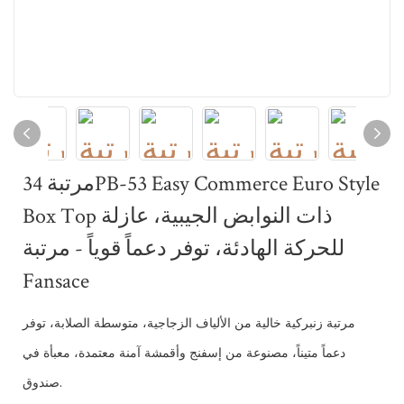
مرتبة 34PB-53 Easy Commerce Euro Style
Box Top ذات النوابض الجيبية، عازلة
للحركة الهادئة، توفر دعماً قوياً - مرتبة
Fansace
مرتبة زنبركية خالية من الألياف الزجاجية، متوسطة الصلابة، توفر
دعماً متيناً، مصنوعة من إسفنج وأقمشة آمنة معتمدة، معبأة في
صندوق.