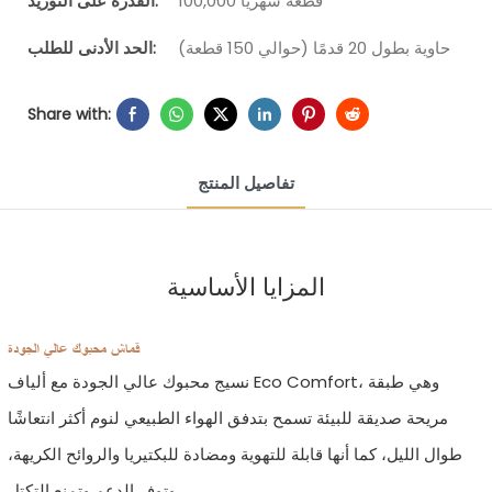
100,000 قطعة شهرياً
القدرة على التوريد:
حاوية بطول 20 قدمًا (حوالي 150 قطعة)
الحد الأدنى للطلب:
Share with:
تفاصيل المنتج
المزايا الأساسية
قماش محبوك عالي الجودة
نسيج محبوك عالي الجودة مع ألياف Eco Comfort، وهي طبقة
مريحة صديقة للبيئة تسمح بتدفق الهواء الطبيعي لنوم أكثر انتعاشًا
طوال الليل، كما أنها قابلة للتهوية ومضادة للبكتيريا والروائح الكريهة،
وتوفر الدعم وتمنع التكتل.