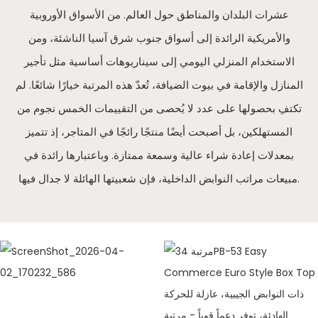
عشرات البلدان والمناطق حول العالم. من الأسواق الأوروبية
والأمريكية الرائدة إلى أسواق جنوب شرق آسيا الناشئة، ومن
الاستخدام المنزلي اليومي إلى سيناريوهات أساسية مثل تأجير
المنازل والإقامة في بيوت الضيافة، تُعدّ هذه المرتبة خيارًا شائعًا. لم
تكتفِ بحصولها على عدد لا يُحصى من التقييمات الخمس نجوم من
المستهلكين، بل أصبحت أيضًا منتجًا رائجًا في المتاجر، إذ تتميز
بمعدلات إعادة شراء عالية وسمعة ممتازة. وباعتبارها رائدة في
مبيعات مراتب النوابض الداخلية، فإن شعبيتها الهائلة لا جدال فيها.