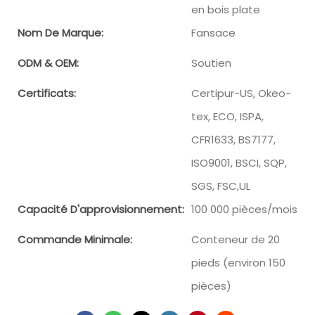
en bois plate
Nom De Marque:
Fansace
ODM & OEM:
Soutien
Certificats:
Certipur-US, Okeo-
tex, ECO, ISPA,
CFR1633, BS7177,
ISO9001, BSCI, SQP,
SGS, FSC,UL
Capacité D'approvisionnement:
100 000 pièces/mois
Commande Minimale:
Conteneur de 20
pieds (environ 150
pièces)