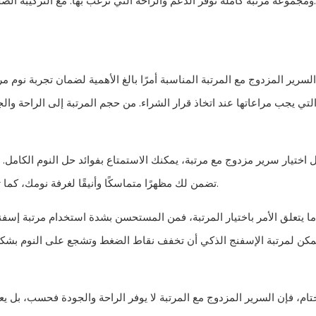
ومجموعة مرتبة كاملة توفر الدعم والراحة التي ترغب بها. مع التركيبة الصحيحة، يمكنك تحويل غرفة نومك إلى واحة مريحة للراحة والاسترخاء.
 السرير المزدوج مع المرتبة المناسبة أمرًا بالغ الأهمية لضمان تجربة نوم
التي يجب مراعاتها عند اتخاذ قرار الشراء. من حجم المرتبة إلى الراحة والج
 اختيار سرير مزدوج مع مرتبة، يمكنك الاستمتاع بفوائد حل النوم الكامل. 
تضمن لك مظهرًا متماسكًا وأنيقًا لغرفة نومك، كما توفر عليك أيضًا متاعب اختيار وتنسيق هذه المكونات بشكل منفصل.
ا يتعلق الأمر باختيار المرتبة، فمن المستحسن بشدة استخدام مرتبة إسف
يمكن لمرتبة الإسفنج الذكي أن تخفف نقاط الضغط وتشجع على النوم بشكل أكث
تام، فإن السرير المزدوج مع المرتبة لا يوفر الراحة والجودة فحسب، بل يع