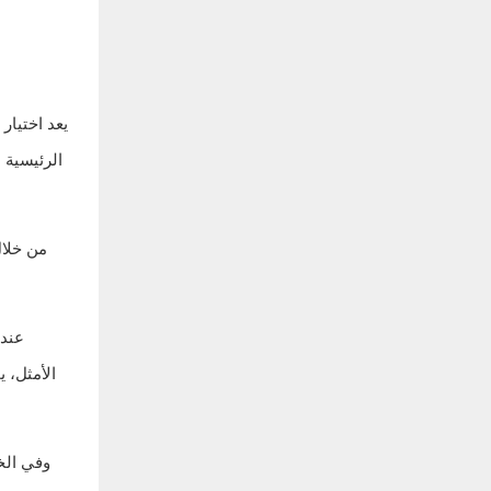
يعد اختيار
الرئيسية 
من خلال
عندم
الأمثل، 
وفي الخ