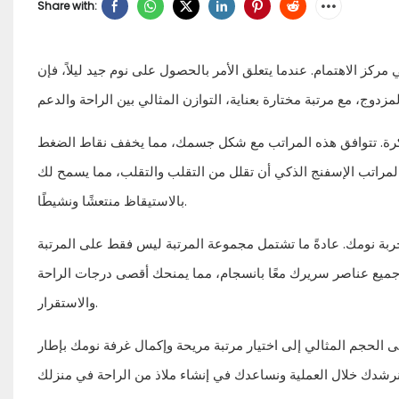
Share with:
مركز الاهتمام. عندما يتعلق الأمر بالحصول على نوم جيد ليلاً، فإن
اكرة. تتوافق هذه المراتب مع شكل جسمك، مما يخفف نقاط الضغط
لمراتب الإسفنج الذكي أن تقلل من التقلب والتقلب، مما يسمح لك
بالاستيقاظ منتعشًا ونشيطًا.
 تجربة نومك. عادةً ما تشتمل مجموعة المرتبة ليس فقط على المرتبة
 جميع عناصر سريرك معًا بانسجام، مما يمنحك أقصى درجات الراحة
والاستقرار.
ى الحجم المثالي إلى اختيار مرتبة مريحة وإكمال غرفة نومك بإطار