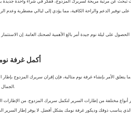
ت تبحث عن مرتبة مريحة لسريرك المزدوج، ففكر في شراء واحدة جديدة بدلا
 على توفير الدعم والراحة الكافية، مما يؤدي إلى ليالي مضطربة وعدم ا
 الحصول على ليلة نوم جيدة أمر بالغ الأهمية لصحتك العامة. إن الاستثما
أكمل غرفة نومك
ا يتعلق الأمر بإنشاء غرفة نوم مثالية، فإن إقران سريرك المزدوج بإطار ال
الجمال العام لمساحتك، بل يضمن أيضًا الراحة والدعم الأمثل لنوم هانئ ليلاً.
 أنواع مختلفة من إطارات السرير لتكمل سريرك المزدوج. من الإطارات المعد