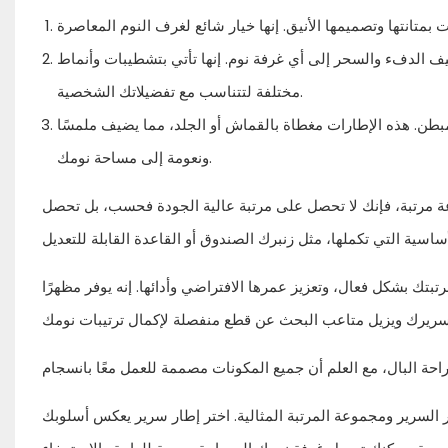
ضيف الدفء والسحر إلى أي غرفة نوم. إنها تأتي بتشطيبات وأنماط
مختلفة لتتناسب مع تفضيلاتك الشخصية.
طن. هذه الإطارات مغطاة بالقماش أو الجلد، مما يضيف ملمسًا
ونعومة إلى مساحة نومك.
عة مرتبة، فإنك لا تحصل على مرتبة عالية الجودة فحسب، بل تحصل
ك بشكل فعال، وتعزيز عمرها الافتراضي وأدائها. إنه يوفر مظهرًا
ر السرير ومجموعة المرتبة المثالية. اختر إطار سرير يعكس أسلوبك