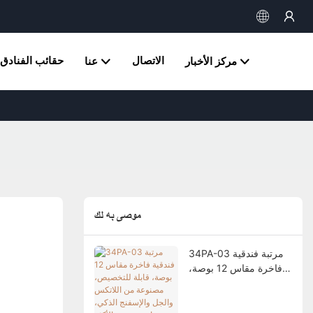
الاتصال
حقائب الفنادق
مركز الأخبار
عنا
موصى به لك
34PA-03 مرتبة فندقية
فاخرة مقاس 12 بوصة،
قابلة للتخصيص، مصنوعة
من اللاتكس والجل
والإسفنج الذكي، مع