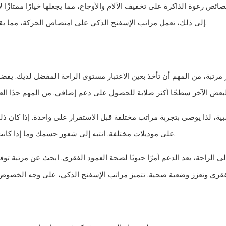
ئص رغوة الذاكرة على تخفيف الآلام والأوجاع، مما يجعلها خيارًا ممتازًا 
إلى ذلك، تعمل مراتب الإسفنج الذكي على امتصاص الحركة، مما يقلل من فرصة حدوث الاضطرابات إذا كنت تشارك سريرك مع شريك.
ر مرتبة، من المهم أن تأخذ بعين الاعتبار مستوى الراحة المفضل لديك. يفضل
بية، لذا يوصى بتجربة مراتب مختلفة قبل الاستقرار على واحدة. إذا كان ذ
على موديلات مختلفة. انتبه إلى شعور جسمك وما إذا كانت المرتبة توفر الدعم الكافي لمحاذاة العمود الفقري الطبيعي لديك.
لى الراحة، يعد الدعم أمرًا حيويًا لصحة العمود الفقري. ابحث عن مرتبة 