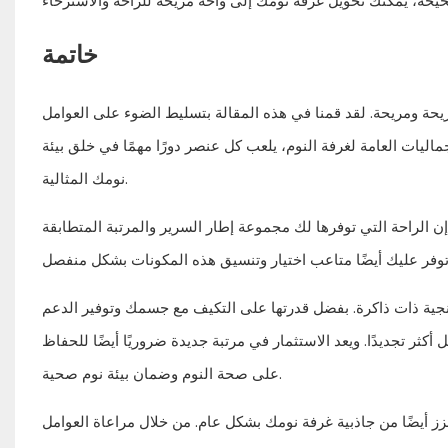
خاتمة
 مريحة ومريحة. لقد قمنا في هذه المقالة بتسليط الضوء على العوامل
ماليات العامة لغرفة النوم، يلعب كل عنصر دورًا مهمًا في خلق بيئة
نومك المثالية.
إن الراحة التي توفرها لك مجموعة إطار السرير والمرتبة المتطابقة
نجية ذات ذاكرة. بفضل قدرتها على التكيف مع جسمك وتوفير الدعم
ر تجديدًا. ويعد الاستثمار في مرتبة جديدة ضروريًا أيضًا للحفاظ
على صحة النوم وضمان بيئة نوم صحية.
زز أيضًا من جاذبية غرفة نومك بشكل عام. من خلال مراعاة العوامل