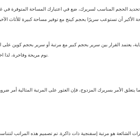
تحديد الحجم المناسب لسريرك، ضع في اعتبارك المساحة المتوفرة في غرف
ة الأكبر أن تستوعب سريرًا بحجم كينج مع توفير مساحة كبيرة للأثاث الآخر
اية، يعتمد القرار بين سرير بحجم كبير مع مرتبة أو سرير بحجم كوين على اح
نوم مريحة وفاخرة، لذا اختر الحجم الذي يناسب تفضيلاتك ويعزز الجمالية العامة لغرفة نومك.
ا يتعلق الأمر بسريرك المزدوج، فإن العثور على المرتبة المثالية أمر ضر
ارات الشائعة هو مرتبة إسفنجية ذات ذاكرة. تم تصميم هذه المراتب لت