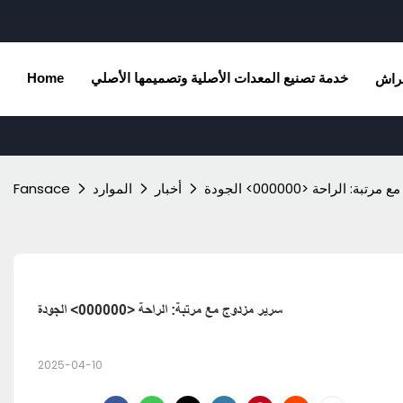
خدمة تصنيع المعدات الأصلية وتصميمها الأصلي
Home
راش
ة: الراحة <000000> الجودة
أخبار
الموارد
Fansace
سرير مزدوج مع مرتبة: الراحة <000000> الجودة
2025-04-10