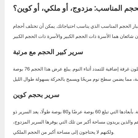
لحجم المناسب: مزدوج، أو ملكي، أو كوين؟
تبار الحجم المناسب الذي يناسب احتياجاتك. يمكن أن تختلف أحجام
سرير كبير الحجم مع مرتبة
يوفر السرير ذو الحجم الكبير مع المرتبة مساحة واسعة للأزواج أو الأفراد الذين يفضلون غرفة إضافية للتمدد أثناء النوم. يبلغ عرض هذا الحجم 76 بوصة
سرير بحجم كوين
ومن ناحية أخرى، يوفر السرير ذو الحجم الملكي التوازن بين المساحة وكفاءة الغرفة. بأبعادها التي تبلغ 60 بوصة عرضًا و80 بوصة طولًا، يعد السرير ذو
دهم والذين يريدون مساحة أكبر من تلك التي يوفرها السرير المزدوج،
ولكنهم لا يحتاجون إلى مساحة أكبر من الحجم الملكي.