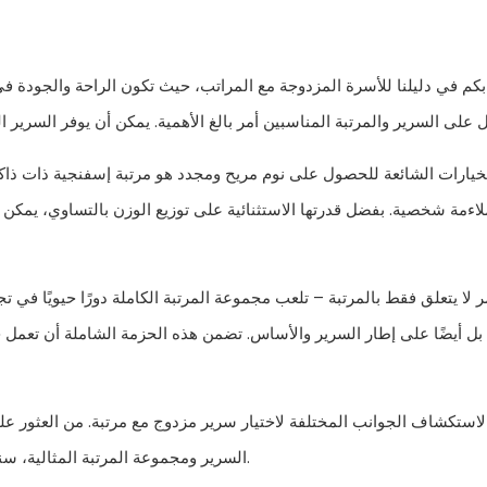
 بكم في دليلنا للأسرة المزدوجة مع المراتب، حيث تكون الراحة والجودة في 
لخيارات الشائعة للحصول على نوم مريح ومجدد هو مرتبة إسفنجية ذات ذ
اءمة شخصية. بفضل قدرتها الاستثنائية على توزيع الوزن بالتساوي، يمكن 
ر لا يتعلق فقط بالمرتبة – تلعب مجموعة المرتبة الكاملة دورًا حيويًا في
بل أيضًا على إطار السرير والأساس. تضمن هذه الحزمة الشاملة أن تعمل
 لاستكشاف الجوانب المختلفة لاختيار سرير مزدوج مع مرتبة. من العثور عل
السرير ومجموعة المرتبة المثالية، سنرشدك خلال العملية ونساعدك في إنشاء ملاذ من الراحة في منزلك.