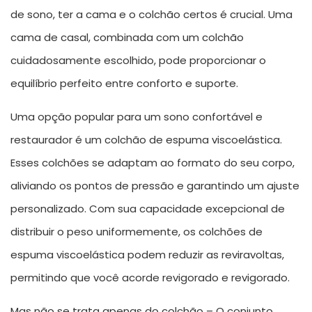
de sono, ter a cama e o colchão certos é crucial. Uma
cama de casal, combinada com um colchão
cuidadosamente escolhido, pode proporcionar o
equilíbrio perfeito entre conforto e suporte.
Uma opção popular para um sono confortável e
restaurador é um colchão de espuma viscoelástica.
Esses colchões se adaptam ao formato do seu corpo,
aliviando os pontos de pressão e garantindo um ajuste
personalizado. Com sua capacidade excepcional de
distribuir o peso uniformemente, os colchões de
espuma viscoelástica podem reduzir as reviravoltas,
permitindo que você acorde revigorado e revigorado.
Mas não se trata apenas do colchão – O conjunto