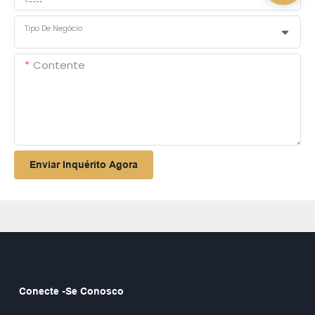
Tipo De Negócio
Contente
Enviar Inquérito Agora
Conecte -se Conosco