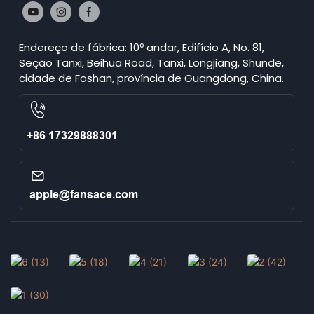
Endereço de fábrica: 10º andar, Edifício A, No. 81,
Seção Tanxi, Beihua Road, Tanxi, Longjiang, Shunde,
cidade de Foshan, província de Guangdong, China.
+86 17329888301
apple@fansace.com