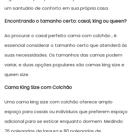
um santuário de conforto em sua própria casa.
Encontrando o tamanho certo: casal, king ou queen?
Ao procurar o casal perfeito
cama com colchão
, é
essencial considerar o tamanho certo que atenderá às
suas necessidades. Os tamanhos das camas podem
variar, e duas opções populares são camas king size e
queen size.
Cama King Size com Colchão
Uma cama king size com colchão oferece amplo
espaço para casais ou indivíduos que preferem espaço
adicional para se esticar enquanto dormem. Medindo
76 polegadas de largura e 80 polegadas de