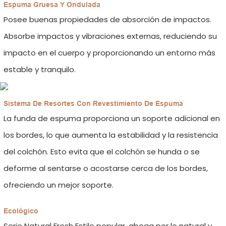
Espuma Gruesa Y Ondulada
Posee buenas propiedades de absorción de impactos.
Absorbe impactos y vibraciones externas, reduciendo su
impacto en el cuerpo y proporcionando un entorno más
estable y tranquilo.
Sistema De Resortes Con Revestimiento De Espuma
La funda de espuma proporciona un soporte adicional en
los bordes, lo que aumenta la estabilidad y la resistencia
del colchón. Esto evita que el colchón se hunda o se
deforme al sentarse o acostarse cerca de los bordes,
ofreciendo un mejor soporte.
Ecológico
Serie Natural Fresh Estilo popular, aboga por lo natural y