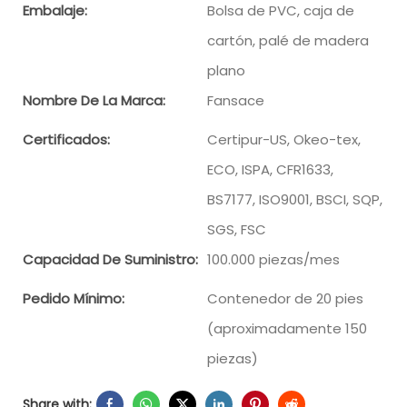
Embalaje:
Bolsa de PVC, caja de
cartón, palé de madera
plano
Nombre De La Marca:
Fansace
Certificados:
Certipur-US, Okeo-tex,
ECO, ISPA, CFR1633,
BS7177, ISO9001, BSCI, SQP,
SGS, FSC
Capacidad De Suministro:
100.000 piezas/mes
Pedido Mínimo:
Contenedor de 20 pies
(aproximadamente 150
piezas)
Share with: