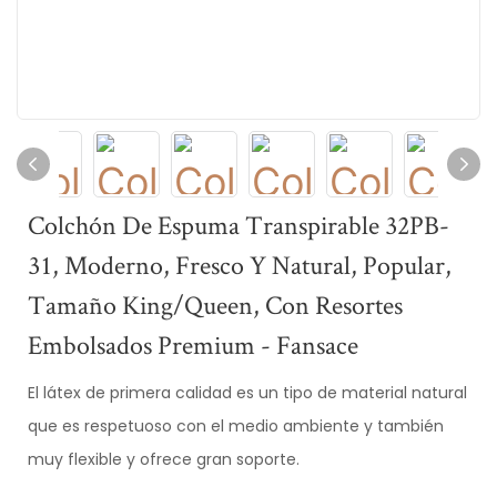
Colchón De Espuma Transpirable 32PB-
31, Moderno, Fresco Y Natural, Popular,
Tamaño King/queen, Con Resortes
Embolsados ​​premium - Fansace
El látex de primera calidad es un tipo de material natural
que es respetuoso con el medio ambiente y también
muy flexible y ofrece gran soporte.