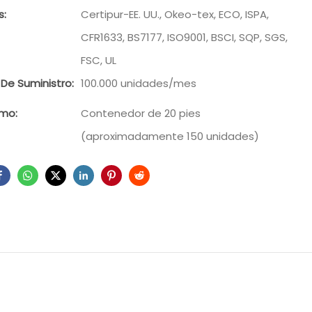
s:
Certipur-EE. UU., Okeo-tex, ECO, ISPA,
CFR1633, BS7177, ISO9001, BSCI, SQP, SGS,
FSC, UL
De Suministro:
100.000 unidades/mes
imo:
Contenedor de 20 pies
(aproximadamente 150 unidades)