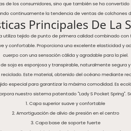
as de los consumidores, sino que también se ha convertido e
ando continuamente la tendencia de ventas de colchones de
ticas Principales De La S
ita utiliza tejido de punto de primera calidad combinado con f
ave y confortable. Proporciona una excelente elasticidad y 
cuerpo con una sensación cálida y agradable para la piel.
a de soja es esponjosa y transpirable, naturalmente segura y s
T reciclado. Este material, obtenido del océano mediante reci
ido especial para garantizar la máxima comodidad. Es ecoló
rpora nuestro sistema patentado "Lady S Pocket Spring". Su
1. Capa superior suave y confortable
2. Amortiguación de alivio de presión en el centro
3. Capa base de soporte fuerte