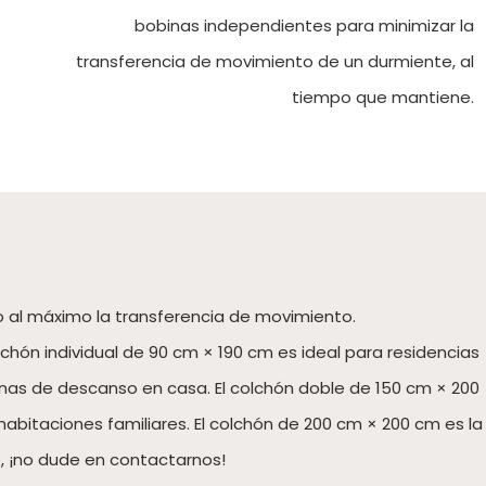
bobinas independientes para minimizar la
transferencia de movimiento de un durmiente, al
tiempo que mantiene.
do al máximo la transferencia de movimiento.
ón individual de 90 cm × 190 cm es ideal para residencias
zonas de descanso en casa. El colchón doble de 150 cm × 200
bitaciones familiares. El colchón de 200 cm × 200 cm es la
o, ¡no dude en contactarnos!