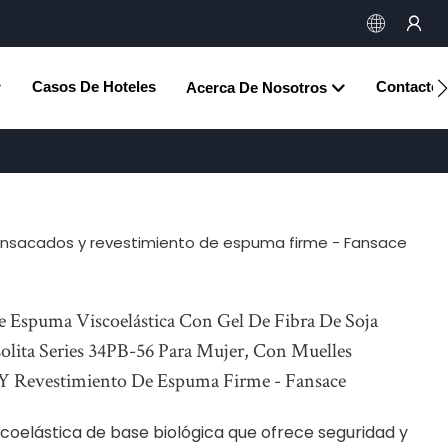
Casos De Hoteles
Contacto
Acerca De Nosotros
 ensacados y revestimiento de espuma firme - Fansace
 Espuma Viscoelástica Con Gel De Fibra De Soja
lita Series 34PB-56 Para Mujer, Con Muelles
Y Revestimiento De Espuma Firme - Fansace
coelástica de base biológica que
ofrece seguridad y