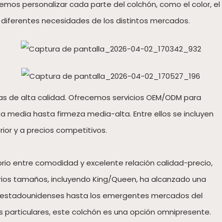
demos personalizar cada parte del colchón, como el color, el
 las diferentes necesidades de los distintos mercados.
as de alta calidad. Ofrecemos servicios OEM/ODM para
 media hasta firmeza media-alta. Entre ellos se incluyen
or y a precios competitivos.
ibrio entre comodidad y excelente relación calidad-precio,
 varios tamaños, incluyendo King/Queen, ha alcanzado una
 y estadounidenses hasta los emergentes mercados del
s particulares, este colchón es una opción omnipresente.