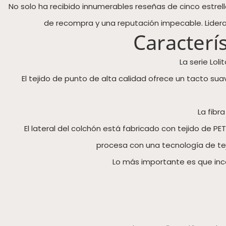
No solo ha recibido innumerables reseñas de cinco estrell
de recompra y una reputación impecable. Lider
Caracterís
La serie Lol
El tejido de punto de alta calidad ofrece un tacto su
La fibr
El lateral del colchón está fabricado con tejido de PE
procesa con una tecnología de tej
Lo más importante es que inco