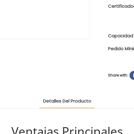
Certificado
Capacidad 
Pedido Mín
Share with:
Detalles Del Producto
Ventajas Principales