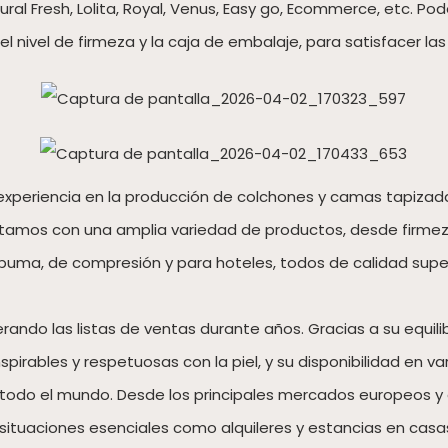
al Fresh, Lolita, Royal, Venus, Easy go, Ecommerce, etc. Po
a, el nivel de firmeza y la caja de embalaje, para satisfacer
 experiencia en la producción de colchones y camas tapizad
tamos con una amplia variedad de productos, desde firmeza
puma, de compresión y para hoteles, todos de calidad superi
erando las listas de ventas durante años. Gracias a su equil
spirables y respetuosas con la piel, y su disponibilidad en
 todo el mundo. Desde los principales mercados europeos
 situaciones esenciales como alquileres y estancias en casa