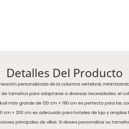
Detalles Del Producto
 alineación personalizada de la columna vertebral, minimizan
de tamaños para adaptarse a diversas necesidades: el colch
vidual más grande de 120 cm × 190 cm es perfecto para las 
 cm × 200 cm es adecuado para hoteles de lujo y amplias ha
aciones principales de villas. Si desea personalizar su tamañ