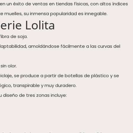
n un éxito de ventas en tiendas físicas, con altos índices
 muelles, su inmensa popularidad es innegable.
erie Lolita
ibra de soja.
adaptabilidad, amoldándose fácilmente a las curvas del
in olor.
claje, se produce a partir de botellas de plástico y se
gico, transpirable y muy duradero.
 diseño de tres zonas incluye: