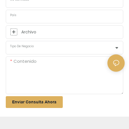
País
Archivo
Tipo De Negocio
Contenido
Enviar Consulta Ahora