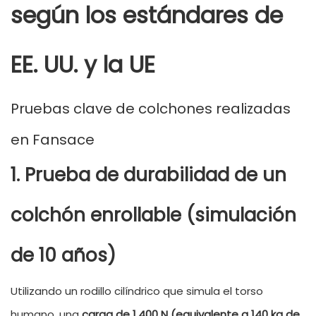
según los estándares de
EE. UU. y la UE
Pruebas clave de colchones realizadas
en Fansace
1. Prueba de durabilidad de un
colchón enrollable (simulación
de 10 años)
Utilizando un rodillo cilíndrico que simula el torso
humano, una
carga de 1.400 N (equivalente a 140 kg de