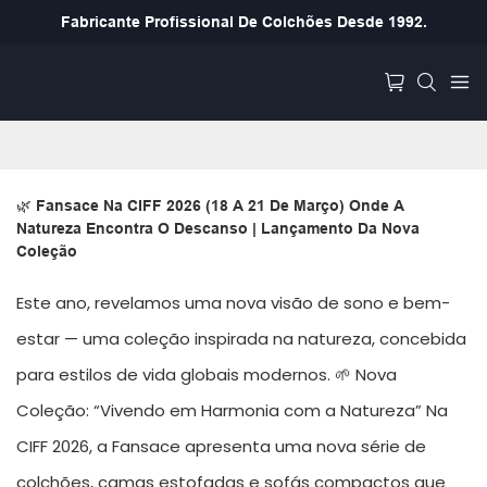
Fabricante Profissional De Colchões Desde 1992.
🌿 Fansace Na CIFF 2026 (18 A 21 De Março) Onde A 
Natureza Encontra O Descanso | Lançamento Da Nova 
Coleção
Este ano, revelamos uma nova visão de sono e bem-
estar — uma coleção inspirada na natureza, concebida
para estilos de vida globais modernos. 🌱 Nova
Coleção: “Vivendo em Harmonia com a Natureza” Na
CIFF 2026, a Fansace apresenta uma nova série de
colchões, camas estofadas e sofás compactos que