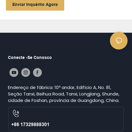
Enviar Inquérito Agora
Conecte -se Conosco
Endereço de fábrica: 10º andar, Edifício A, No. 81,
Seção Tanxi, Beihua Road, Tanxi, Longjiang, Shunde,
cidade de Foshan, província de Guangdong, China.
+86 17329888301