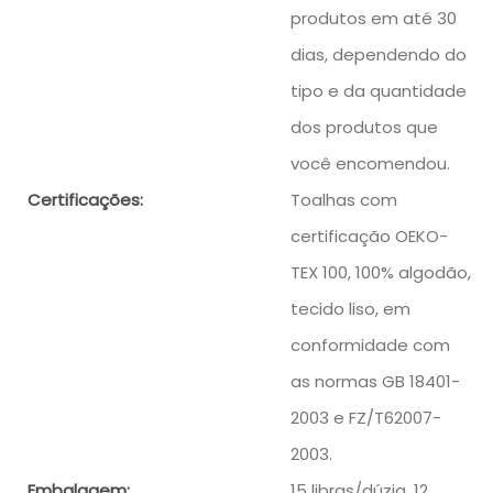
produtos em até 30
dias, dependendo do
tipo e da quantidade
dos produtos que
você encomendou.
Certificações:
Toalhas com
certificação OEKO-
TEX 100, 100% algodão,
tecido liso, em
conformidade com
as normas GB 18401-
2003 e FZ/T62007-
2003.
Embalagem:
15 libras/dúzia, 12