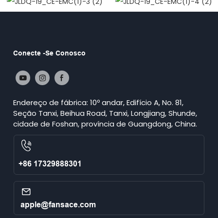
Conecte -se Conosco
Endereço de fábrica: 10º andar, Edifício A, No. 81,
Seção Tanxi, Beihua Road, Tanxi, Longjiang, Shunde,
cidade de Foshan, província de Guangdong, China.
+86 17329888301
apple@fansace.com