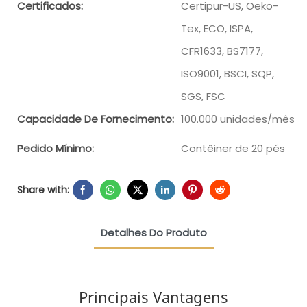
Certificados:
Certipur-US, Oeko-
Tex, ECO, ISPA,
CFR1633, BS7177,
ISO9001, BSCI, SQP,
SGS, FSC
Capacidade De Fornecimento:
100.000 unidades/mês
Pedido Mínimo:
Contêiner de 20 pés
Share with:
Detalhes Do Produto
Principais Vantagens