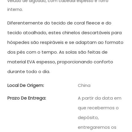
veludo de algodão, com cabedal espesso e forro
interno.
Diferentemente do tecido de coral fleece e do
tecido atoalhado, estes chinelos descartáveis ​​para
hóspedes são respiráveis ​​e se adaptam ao formato
dos pés com o tempo. As solas são feitas de
material EVA espesso, proporcionando conforto
durante todo o dia.
Local De Origem:
China
Prazo De Entrega:
A partir da data em
que recebermos o
depósito,
entregaremos os