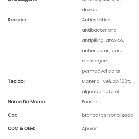
dúzias
Recurso:
Antiestático,
antibacteriano,
antipilling, atóxico,
antiescaras, para
massagem,
permeável ao ar.
Tecido:
Material: Veludo 100%
algodão natural
Nome Da Marca:
Fansace
Cor:
branco/personalizado
ODM & OEM:
Apoiar