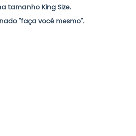
a tamanho King Size.
inado "faça você mesmo".