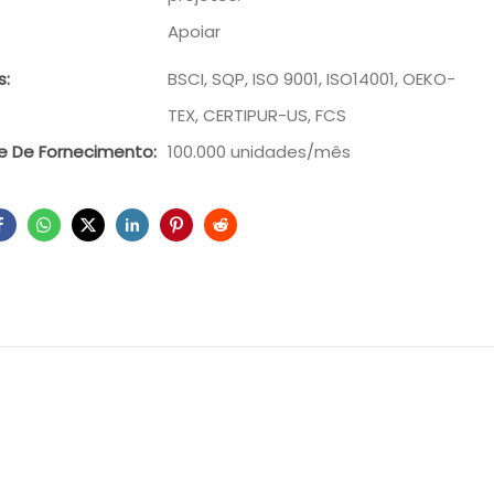
Apoiar
s:
BSCI, SQP, ISO 9001, ISO14001, OEKO-
TEX, CERTIPUR-US, FCS
 De Fornecimento:
100.000 unidades/mês