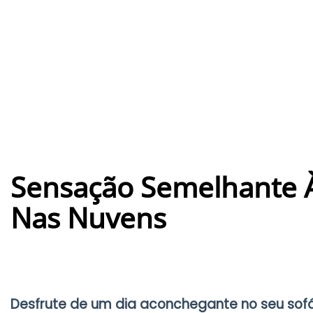
Sensação Semelhante À
Nas Nuvens
Desfrute de um dia aconchegante no seu sofá