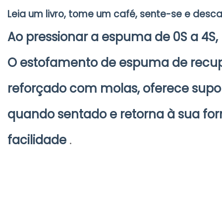
Leia um livro, tome um café, sente-se e desca
Ao pressionar a espuma de 0S a 4S,
O estofamento de espuma de recu
reforçado com molas, oferece supo
quando sentado e retorna à sua fo
facilidade
.