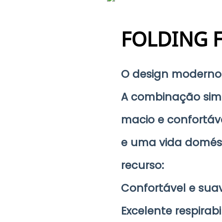
FOLDING 
O design moderno
A combinação simp
macio e confortável
e uma vida domést
recurso:
Confortável e suav
Excelente respirabi