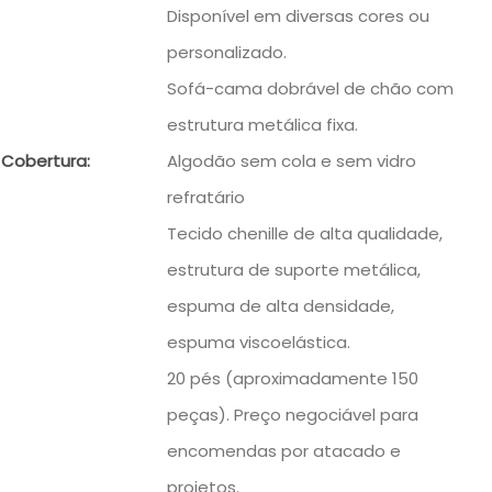
Disponível em diversas cores ou
personalizado.
Sofá-cama dobrável de chão com
estrutura metálica fixa.
 Cobertura:
Algodão sem cola e sem vidro
refratário
Tecido chenille de alta qualidade,
estrutura de suporte metálica,
espuma de alta densidade,
espuma viscoelástica.
20 pés (aproximadamente 150
peças). Preço negociável para
encomendas por atacado e
projetos.