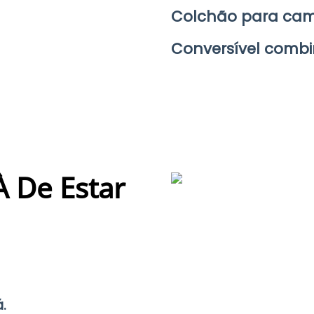
Colchão para cam
Conversível comb
 De Estar
.