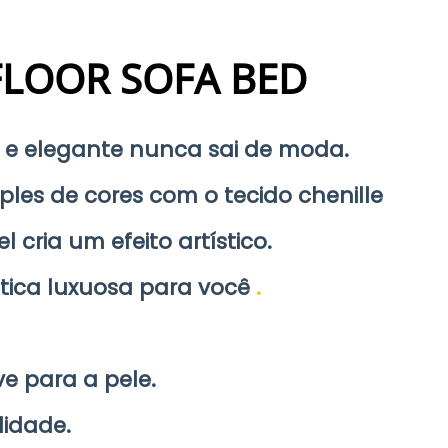
FLOOR SOFA BED
 e elegante nunca sai de moda.
les de cores com o tecido chenille
 cria um efeito artístico.
ica luxuosa para você
.
e para a pele.
lidade.