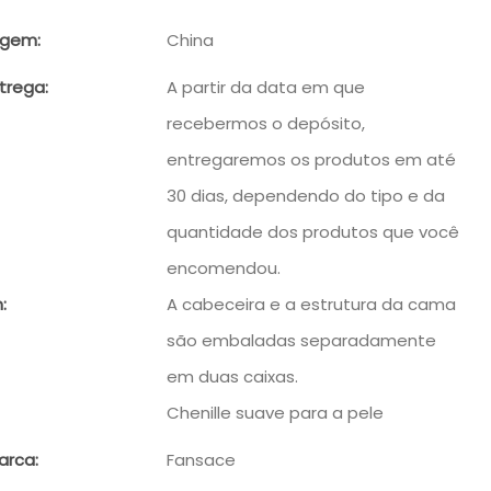
igem:
China
trega:
A partir da data em que
recebermos o depósito,
entregaremos os produtos em até
30 dias, dependendo do tipo e da
quantidade dos produtos que você
encomendou.
:
A cabeceira e a estrutura da cama
são embaladas separadamente
em duas caixas.
Chenille suave para a pele
arca:
Fansace