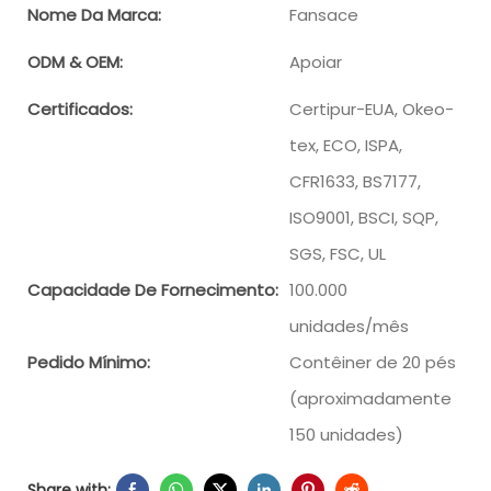
Nome Da Marca:
Fansace
ODM & OEM:
Apoiar
Certificados:
Certipur-EUA, Okeo-
tex, ECO, ISPA,
CFR1633, BS7177,
ISO9001, BSCI, SQP,
SGS, FSC, UL
Capacidade De Fornecimento:
100.000
unidades/mês
Pedido Mínimo:
Contêiner de 20 pés
(aproximadamente
150 unidades)
Share with: